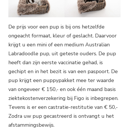
De prijs voor een pup is bij ons hetzelfde
ongeacht formaat, kleur of geslacht. Daarvoor
krijgt u een mini of een medium Australian
Labradoodle pup, uit geteste ouders. De pup
heeft dan zijn eerste vaccinatie gehad, is
gechipt en in het bezit is van een paspoort. De
pup krijgt een puppypakket mee ter waarde
van ongeveer € 150,- en ook één maand basis
ziektekostenverzekering bij Figo is inbegrepen.
Tevens is er een castratie-restitutie van € 50,-
Zodra uw pup gecastreerd is ontvangt u het
afstammingsbewijs.